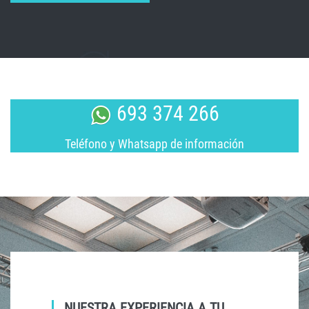
693 374 266
Teléfono y Whatsapp de información
NUESTRA EXPERIENCIA A TU