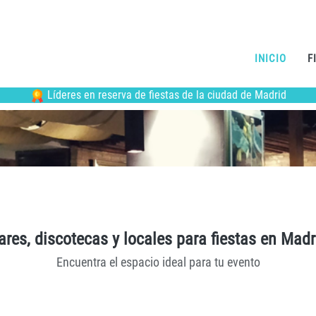
INICIO
F
Líderes en reserva de fiestas de la ciudad de Madrid
ares, discotecas y locales para fiestas en Madr
Encuentra el espacio ideal para tu evento