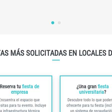
TAS MÁS SOLICITADAS EN LOCALES 
Reserva tu
fiesta de
¿Una gran
fiesta
empresa
universitaria
?
Encuentra el espacio que
Descubre todo lo que pod
sitas para tu evento. Incluye
ofrecerte para tu fiesta (inc
la infraestructura técnica
un sistema de recaudació