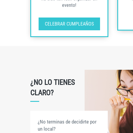
evento!
CELEBRAR CUMPLEAÑOS
¿NO LO TIENES
CLARO?
¿No terminas de decidirte por
un local?