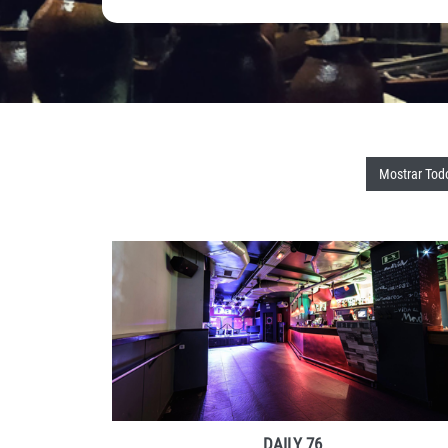
Mostrar Tod
DETALLES
RESERVAR
DAILY 76