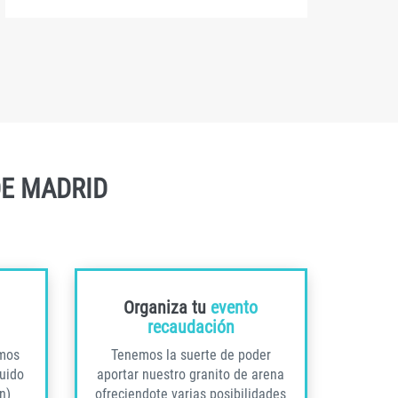
DE MADRID
Organiza tu
evento
recaudación
emos
Tenemos la suerte de poder
luido
aportar nuestro granito de arena
n)
ofreciendote varias posibilidades