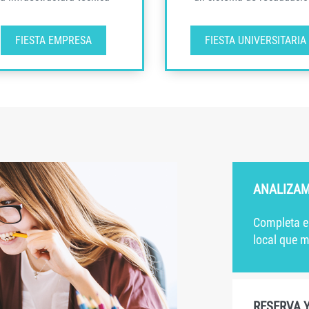
FIESTA EMPRESA
FIESTA UNIVERSITARIA
ANALIZAM
Completa e
local que m
RESERVA Y