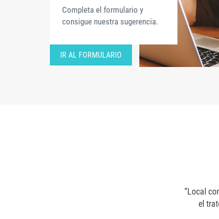
Completa el formulario y
consigue nuestra sugerencia.
IR AL FORMULARIO
“Local co
el tr